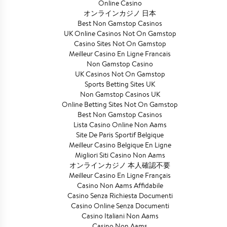
Online Casino
オンラインカジノ 日本
Best Non Gamstop Casinos
UK Online Casinos Not On Gamstop
Casino Sites Not On Gamstop
Meilleur Casino En Ligne Francais
Non Gamstop Casino
UK Casinos Not On Gamstop
Sports Betting Sites UK
Non Gamstop Casinos UK
Online Betting Sites Not On Gamstop
Best Non Gamstop Casinos
Lista Casino Online Non Aams
Site De Paris Sportif Belgique
Meilleur Casino Belgique En Ligne
Migliori Siti Casino Non Aams
オンラインカジノ 本人確認不要
Meilleur Casino En Ligne Français
Casino Non Aams Affidabile
Casino Senza Richiesta Documenti
Casino Online Senza Documenti
Casino Italiani Non Aams
Casino Non Aams